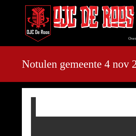
Ga
naar
inhoud
Over
Notulen gemeente 4 nov 